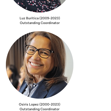
Luz Buritica
(2009-2023)
Outstanding Coordinator
Osiris Lopez
(2000-2023)
Outstanding Coordinator