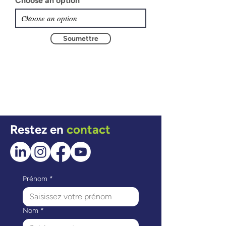
Choose an option
Soumettre
Restez en
contact
Prénom
*
Nom
*