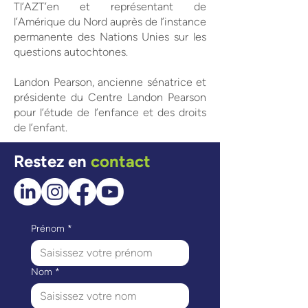
Tl’AZT’en et représentant de
l’Amérique du Nord auprès de l’instance
permanente des Nations Unies sur les
questions autochtones.
Landon Pearson, ancienne sénatrice et
présidente du Centre Landon Pearson
pour l’étude de l’enfance et des droits
de l’enfant.
Restez en
contact
Prénom
*
Nom
*