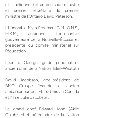
et israéliennes) et ancien sous-ministre
et premier secrétaire du premier
ministre de l’Ontario David Peterson.
L’honorable Myra Freeman, C.M., O.N.S.,
M.S.M., ancienne lieutenante-
gouverneure de la Nouvelle-Écosse et
présidente du comité ministériel sur
l’éducation.
Leonard George, guide principal et
ancien chef de la Nation Tsleil-Waututh
David Jacobson, vice-président de
BMO Groupe financier et ancien
ambassadeur des États-Unis au Canada
et Mme Julie Jacobson.
Le grand chef Edward John (Akile
Ch’oh), chef héréditaire de la Nation