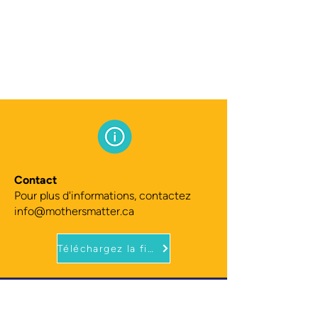
Contact
Pour plus d'informations, contactez
info@mothersmatter.ca
Téléchargez la fiche SELF
Restez en
contact