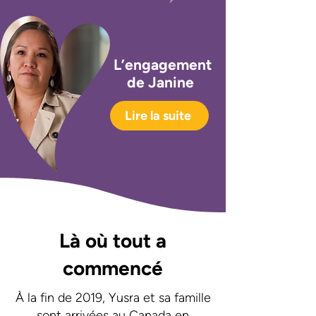
L’engagement
de Janine
Lire la suite
Là où tout a
commencé
À la fin de 2019, Yusra et sa famille
sont arrivées au Canada en