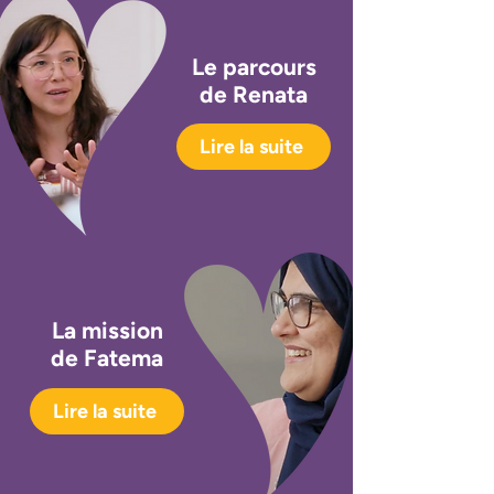
Le parcours
de Renata
Lire la suite
La mission
de Fatema
Lire la suite