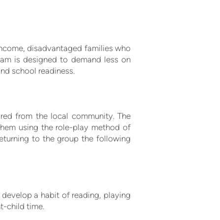
-income, disadvantaged families who
ram is designed to demand less on
and school readiness.
ired from the local community. The
 them using the role-play method of
returning to the group the following
y develop a habit of reading, playing
t-child time.