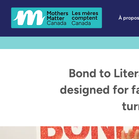
À propos
Bond to Liter
designed for f
tur