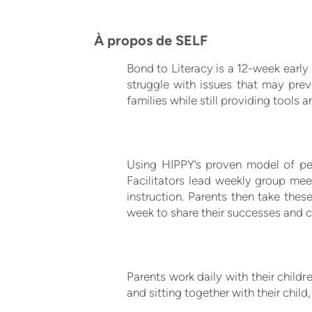
À propos de SELF
Bond to Literacy is a 12-week earl
struggle with issues that may pr
families while still providing tools
Using HIPPY’s proven model of pee
Facilitators lead weekly group mee
instruction. Parents then take thes
week to share their successes and 
Parents work daily with their childr
and sitting together with their child