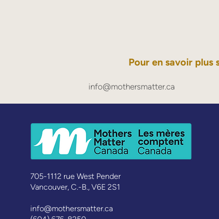
Pour en savoir plus 
info@mothersmatter.ca
705-1112 rue West Pender
Vancouver, C.-B., V6E 2S1
info@mothersmatter.ca