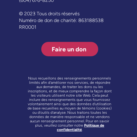
(604) 676-8250
© 2023 Tous droits réservés
Numéro de don de charité: 863188538
RR0001
Faire un don
Nous recueillons des renseignements personnels
limités afin d’améliorer nos services, de répondre
aux demandes, de traiter les dons ou les
inscriptions, et de mieux comprendre la façon dont
les visiteurs utilisent notre site Web. Cela peut
inclure des renseignements que vous fournissez
volontairement ainsi que des données d’utilisation
de base recueillies au moyen de témoins (cookies)
ou d’outils d’analyse. Nous traitons toutes les
données de manière responsable et ne vendons
aucun renseignement personnel. Pour en savoir
plus, veuillez consulter notre
Politique de
confidentialité
.