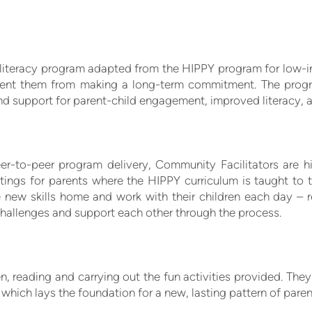
y literacy program adapted from the HIPPY program for low
event them from making a long-term commitment. The prog
 and support for parent-child engagement, improved literacy, 
r-to-peer program delivery, Community Facilitators are h
tings for parents where the HIPPY curriculum is taught to
e new skills home and work with their children each day – 
challenges and support each other through the process.
en, reading and carrying out the fun activities provided. The
, which lays the foundation for a new, lasting pattern of paren