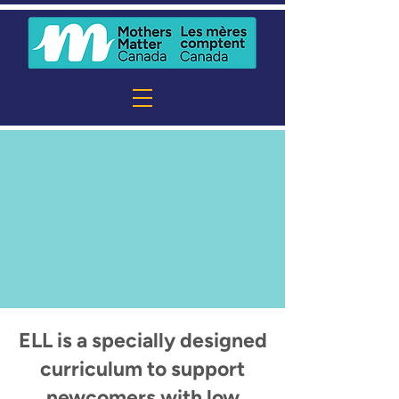
ELL is a specially designed
curriculum to support
newcomers with low