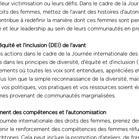
leur victimisation ou leurs défis. Dans le cadre de la Jou
roits des femmes, mettez de l’avant des histoires d’auton
contribue à redéfinir la manière dont ces femmes sont pe
e et leur leadership au sein de leurs communautés en pre
’équité et l’inclusion (DEI) de l’avant
 actions dans le cadre de la Journée internationale des 
ans les principes de diversité, d’équité et d’inclusion 
ements où toutes les voix sont entendues, appréciées e
plus loin que la simple reconnaissance de la diversité, mais
vos politiques, vos pratiques et vos ressources soient éq
mes provenant de communautés marginalisées. 
ement des compétences et l’autonomisation
Journée internationale des droits des femmes, prenez des 
enir le renforcement des compétences des femmes réfu
htones. Cela peut inclure la promotion d’ateliers, de fo