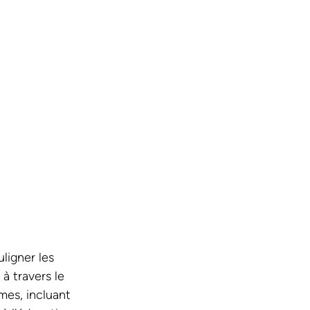
ligner les 
 travers le 
mes, incluant 