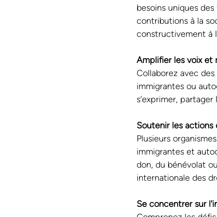
besoins uniques des f
contributions à la s
constructivement à l
Amplifier les voix et 
Collaborez avec des
immigrantes ou autoc
s’exprimer, partager
Soutenir les actions
Plusieurs organismes
immigrantes et autoc
don, du bénévolat ou
internationale des d
Se concentrer sur l'i