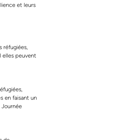
lience et leurs 
 
 réfugiées, 
 elles peuvent 
éfugiées, 
 en faisant un 
a Journée 