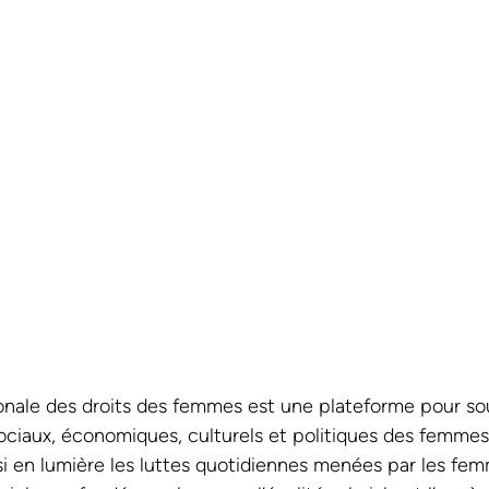
onale des droits des femmes est une plateforme pour sou
iaux, économiques, culturels et politiques des femmes à
i en lumière les luttes quotidiennes menées par les fem