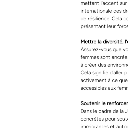
mettant l’accent sur 
internationale des d
de résilience. Cela 
présentant leur forc
Mettre la diversité, l
Assurez-vous que vos
femmes sont ancrées d
à créer des environn
Cela signifie d’aller 
activement à ce que 
accessibles aux fem
Soutenir le renforc
Dans le cadre de la 
concrètes pour sout
immigrantes et autoc