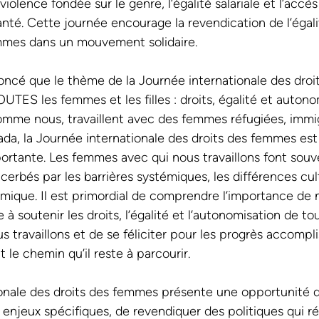
iolence fondée sur le genre, l’égalité salariale et l’accès
anté. Cette journée encourage la revendication de l’égal
mmes dans un mouvement solidaire. 
é que le thème de la Journée internationale des droi
UTES les femmes et les filles : droits, égalité et autono
comme nous, travaillent avec des femmes réfugiées, immi
a, la Journée internationale des droits des femmes est
ortante. Les femmes avec qui nous travaillons font souv
acerbés par les barrières systémiques, les différences cult
mique. Il est primordial de comprendre l’importance de no
à soutenir les droits, l’égalité et l’autonomisation de tou
 travaillons et de se féliciter pour les progrès accompli
t le chemin qu’il reste à parcourir. 
onale des droits des femmes présente une opportunité de
s enjeux spécifiques, de revendiquer des politiques qui 