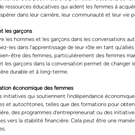
de ressources éducatives qui aident les femmes à acquéri
spérer dans leur carrière, leur communauté et leur vie p
t les garçons
re les hommes et les garçons dans les conversations auto
z-les dans l’apprentissage de leur rôle en tant qu’alliés 
e bien-être des femmes, particulièrement des femmes marg
t les garçons dans la conversation permet de changer l
ère durable et à long-terme. 
sation économique des femmes
s initiatives qui soutiennent l’indépendance économiqu
es et autochtones, telles que des formations pour obteni
ière, des programmes d’entrepreneuriat ou des initiativ
s vers la stabilité financière. Cela peut être une manièr
es.