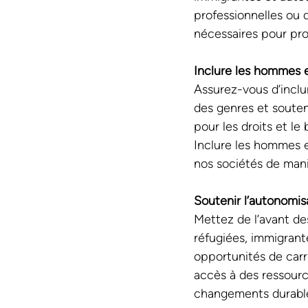
professionnelles ou 
nécessaires pour pro
Inclure les hommes e
Assurez-vous d’inclu
des genres et soutene
pour les droits et l
Inclure les hommes e
nos sociétés de mani
Soutenir l’autonomi
Mettez de l’avant de
réfugiées, immigrant
opportunités de carr
accès à des ressource
changements durabl