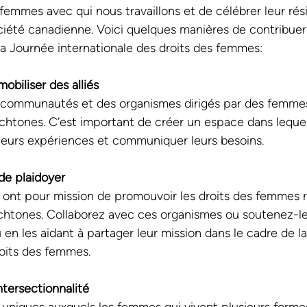
emmes avec qui nous travaillons et de célébrer leur rési
ociété canadienne. Voici quelques manières de contribuer
a Journée internationale des droits des femmes:
mobiliser des alliés
 communautés et des organismes dirigés par des femmes
htones. C’est important de créer un espace dans lequel
 leurs expériences et communiquer leurs besoins. 
 de plaidoyer
 ont pour mission de promouvoir les droits des femmes r
htones. Collaborez avec ces organismes ou soutenez-les
 en les aidant à partager leur mission dans le cadre de l
roits des femmes.
ntersectionnalité