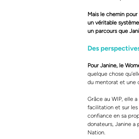
Mais le chemin pour 
un véritable système
un parcours que Janin
Des perspective
Pour Janine, le Wome
quelque chose qu’ell
du mentorat et une
Grâce au WIP, elle a
facilitation et sur l
confiance en sa prop
donateurs, Janine a 
Nation.