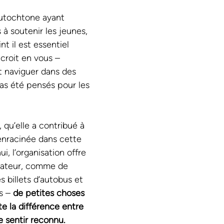
autochtone ayant 
 à soutenir les jeunes, 
nt il est essentiel 
 croit en vous – 
t naviguer dans des 
as été pensés pour les 
 qu’elle a contribué à 
enracinée dans cette 
i, l’organisation offre 
mateur, comme de 
s billets d’autobus et 
s – 
de petites choses 
e la différence entre 
e sentir reconnu.