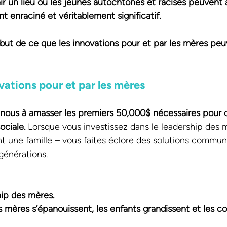
r un lieu où les jeunes autochtones et racisés peuvent 
t enraciné et véritablement significatif.
ébut de ce que les innovations pour et par les mères peu
ovations pour et par les mères
nous à amasser les premiers 50,000$ nécessaires pour d
ociale.
 Lorsque vous investissez dans le leadership des 
t une famille – vous faites éclore des solutions commun
générations.
ip des mères.
s mères s’épanouissent, les enfants grandissent et les