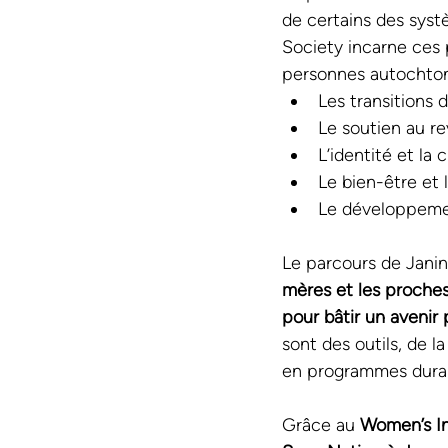
de certains des syst
Society incarne ces 
personnes autochtone
Les transitions
Le soutien au r
L’identité et la 
Le bien-être et
Le développemen
Le parcours de Janin
mères et les proche
pour bâtir un avenir 
sont des outils, de 
en programmes durab
Grâce au 
Women’s In