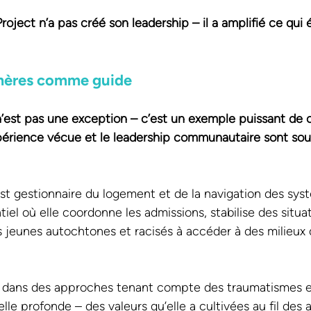
oject n’a pas créé son leadership – il a amplifié ce qui ét
 mères comme guide
 n’est pas une exception – c’est un exemple puissant de 
xpérience vécue et le leadership communautaire sont sou
est gestionnaire du logement et de la navigation des sys
tiel où elle coordonne les admissions, stabilise des situa
 jeunes autochtones et racisés à accéder à des milieux d
ré dans des approches tenant compte des traumatismes e
elle profonde – des valeurs qu’elle a cultivées au fil des 