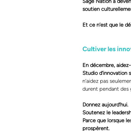
Sage Nation à deveni
soutien culturellemen
Et ce n’est que le d
Cultiver les inn
En décembre, aidez-
Studio d’innovation s
n’aidez pas seulemen
durent pendant des 
Donnez aujourd’hui.
Soutenez le leadersh
Parce que lorsque le
prospèrent.