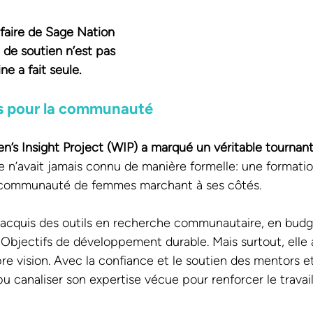
faire de Sage Nation 
 de soutien n’est pas 
e a fait seule.
s pour la communauté
n’s Insight Project (WIP) a marqué un véritable tournan
e n’avait jamais connu de manière formelle: une formatio
 communauté de femmes marchant à ses côtés.
 acquis des outils en recherche communautaire, en budgé
es Objectifs de développement durable. Mais surtout, elle
re vision. Avec la confiance et le soutien des mentors e
pu canaliser son expertise vécue pour renforcer le travai