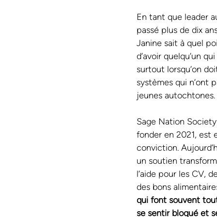
En tant que leader 
passé plus de dix ans
Janine sait à quel poi
d’avoir quelqu’un qui
surtout lorsqu’on doi
systèmes qui n’ont p
jeunes autochtones.
Sage Nation Society,
fonder en 2021, est 
conviction. Aujourd’hu
un soutien transfor
l’aide pour les CV, de
des bons alimentaire
qui font souvent tout
se sentir bloqué et s