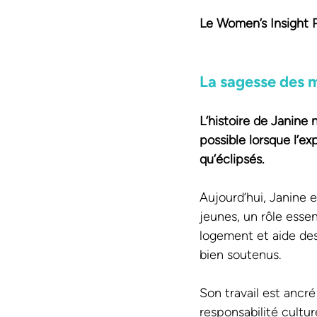
Le Women’s Insight Pr
La sagesse des
L’histoire de Janine
possible lorsque l’e
qu’éclipsés.
Aujourd’hui, Janine 
jeunes, un rôle essen
logement et aide des
bien soutenus.
Son travail est anc
responsabilité cultur